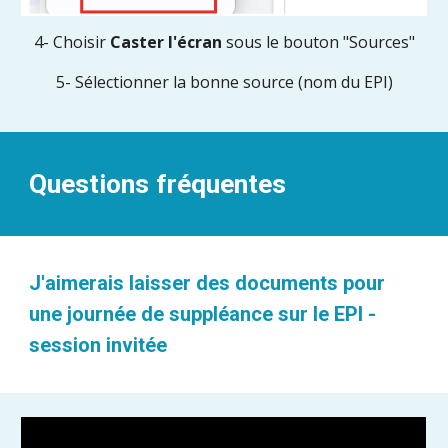
4- Choisir
Caster l'écran
sous le bouton "Sources"
5- Sélectionner la bonne source (nom du EPI)
Questions fréquentes
J'aimerais laisser des documents pour
une journée de suppléance sur le EPI -
session invitée