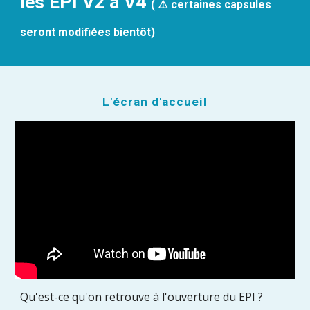
les EPI V2 à V4
( ⚠️ certaines capsules
seront modifiées bientôt)
L'écran d'accueil
Qu'est-ce qu'on retrouve à l'ouverture du EPI ?