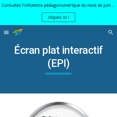
Consultez l'infolettre pédagonumérique du mois de juin 🎓
Skip to main content
Skip to navigation
cliquez ici !
Écran plat interactif
(EPI)