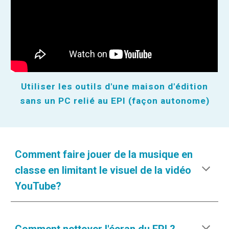
Utiliser les outils d'une maison d'édition
sans un PC relié au EPI (façon autonome)
Comment faire jouer de la musique en
classe en limitant l
e visuel
de la vidéo
YouTube?