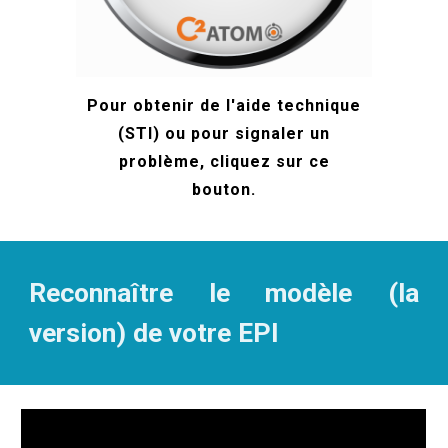
Pour obtenir de l'aide technique
(STI) ou pour sign
aler un
problème
, cliquez sur ce
bouton.
Reconnaître le modèle (la
version) de votre EPI